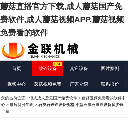
蘑菇直播官方下载,成人蘑菇国产免
费软件,成人蘑菇视频APP,蘑菇视频
免费看的软件
首页
破碎设备
其它设备
图片案例
视频中心
蘑菇视频免费
厂家介绍
联系报价
您的当前位置：
辊式成人蘑菇国产免费软件
>
蘑菇视频免费看的软件中
看的软件知识
心
>
破碎筛分知识
>
石灰石破碎设备价格,小型石灰石破碎设备多少钱
一台