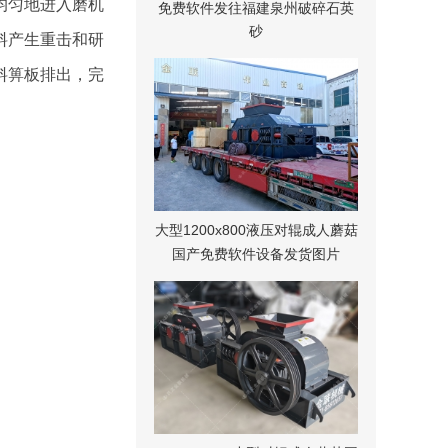
旋均匀地进入磨机
免费软件发往福建泉州破碎石英
砂
对物料产生重击和研
箅板排出，完
大型1200x800液压对辊成人蘑菇
国产免费软件设备发货图片