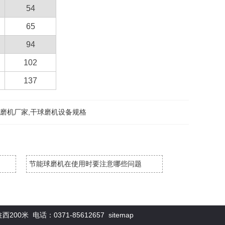
54
65
94
102
137
球磨机厂家,干球磨机设备规格
节能球磨机在使用时要注意哪些问题
0米 电话：0371-85612657
sitemap