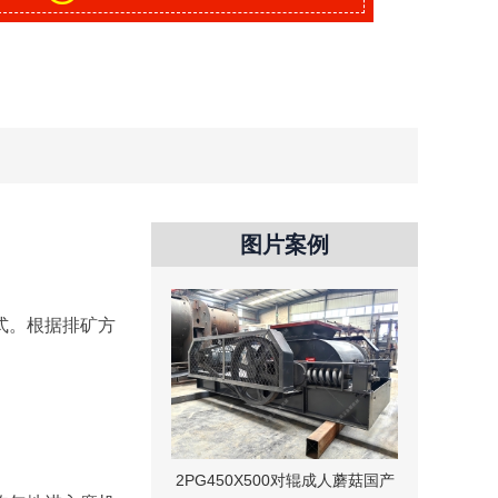
图片案例
。根据排矿方
2PG450X500对辊成人蘑菇国产