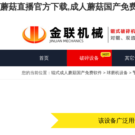
蘑菇直播官方下载,成人蘑菇国产免费
首页
破碎设备
其它
您的当前位置：
辊式成人蘑菇国产免费软件
>
球磨机设备
>
该设备广泛用于选