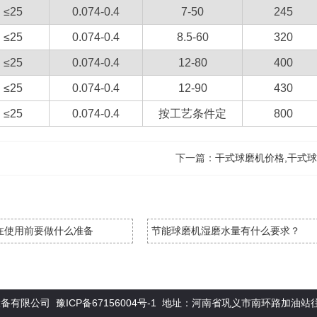
≤25
0.074-0.4
7-50
245
≤25
0.074-0.4
8.5-60
320
≤25
0.074-0.4
12-80
400
≤25
0.074-0.4
12-90
430
≤25
0.074-0.4
按工艺条件定
800
下一篇：
干式球磨机价格,干式
在使用前要做什么准备
节能球磨机湿磨水量有什么要求？
械设备有限公司
豫ICP备67156004号-1
地址：河南省巩义市南环路加油站往西20