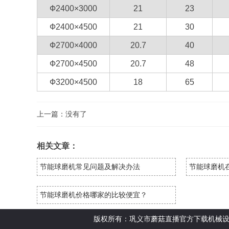
Ф2400×3000
21
23
Ф2400×4500
21
30
Ф2700×4000
20.7
40
Ф2700×4500
20.7
48
Ф3200×4500
18
65
上一篇：没有了
相关文章：
节能球磨机常见问题及解决办法
节能球磨机
节能球磨机价格哪家的比较便宜？
版权所有：巩义市蘑菇直播官方下载机