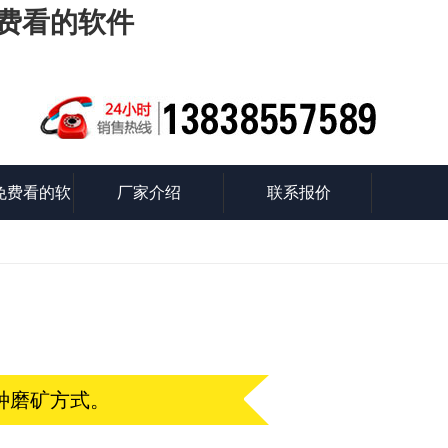
免费看的软件
免费看的软
厂家介绍
联系报价
知识
方式。