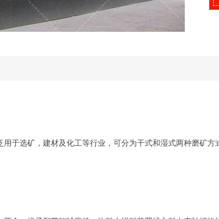
选矿，建材及化工等行业，可分为干式和湿式两种磨矿方式