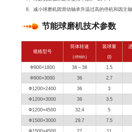
8、减小球磨机因滑动轴承升温过高的停机和因主轴承烧
节能球磨机技术参数
筒体转速
装球量
规格型号
（r/min）
(t)
Ф900×1800
36～38
1.5
Ф900×3000
36
2.7
Ф1200×2400
36
3
Ф1200×3000
36
3.5
Ф1200×4500
32.4
5
Ф1500×3000
29.7
7.5
Ф1500×4500
27
11